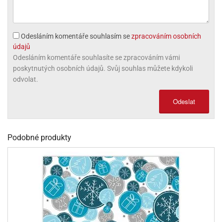
olové
Odesláním komentáře souhlasím se
zpracováním osobních
údajů
Odesláním komentáře souhlasíte se zpracováním vámi
poskytnutých osobních údajů. Svůj souhlas můžete kdykoli
odvolat.
Odeslat
Podobné produkty