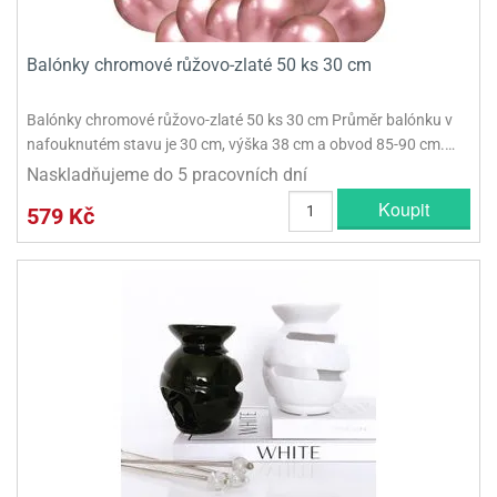
Balónky chromové růžovo-zlaté 50 ks 30 cm
Balónky chromové růžovo-zlaté 50 ks 30 cm Průměr balónku v
nafouknutém stavu je 30 cm, výška 38 cm a obvod 85-90 cm.…
Naskladňujeme do 5 pracovních dní
Koupit
579 Kč