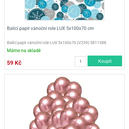
Balící papír vánoční role LUX 5x100x70 cm
Balící papír vánoční role LUX 5x100x70 (V239) 5811588
Máme na skladě
Koupit
59 Kč