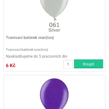
Tvarovací balónek oranžový
Tvarovací balónek oranžový
Naskladňujeme do 5 pracovních dní
Koupit
6 Kč