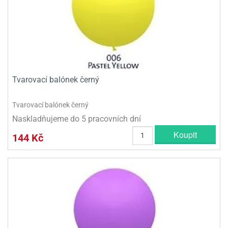
Tvarovací balónek černý
Tvarovací balónek černý
Naskladňujeme do 5 pracovních dní
Koupit
144 Kč