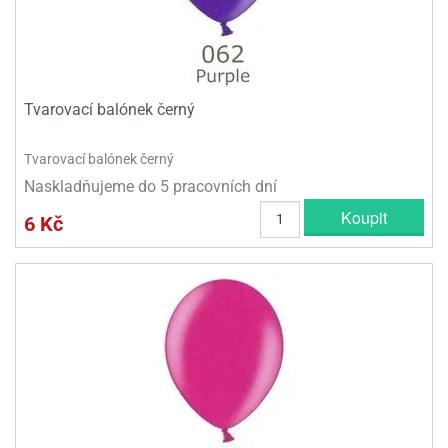
Tvarovací balónek černý
Tvarovací balónek černý
Naskladňujeme do 5 pracovních dní
Koupit
6 Kč