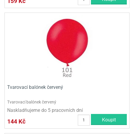
159 Kč
Tvarovací balónek červený
Tvarovací balónek červený
Naskladňujeme do 5 pracovních dní
Koupit
144 Kč