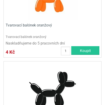
Tvarovací balónek oranžový
Tvarovací balónek oranžový
Naskladňujeme do 5 pracovních dní
Koupit
4 Kč