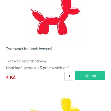
Tvarovací balónek červený
Tvarovací balónek červený
Naskladňujeme do 5 pracovních dní
Koupit
4 Kč