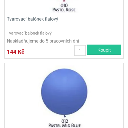
Tvarovací balónek fialový
Tvarovací balónek fialový
Naskladňujeme do 5 pracovních dní
Koupit
144 Kč