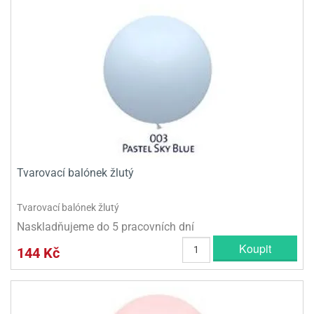
Tvarovací balónek žlutý
Tvarovací balónek žlutý
Naskladňujeme do 5 pracovních dní
Koupit
144 Kč