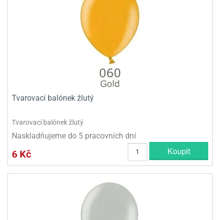
Tvarovací balónek žlutý
Tvarovací balónek žlutý
Naskladňujeme do 5 pracovních dní
Koupit
6 Kč