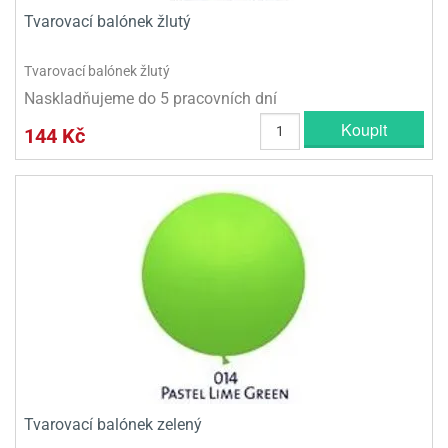
Tvarovací balónek žlutý
Tvarovací balónek žlutý
Naskladňujeme do 5 pracovních dní
Koupit
144 Kč
Tvarovací balónek zelený