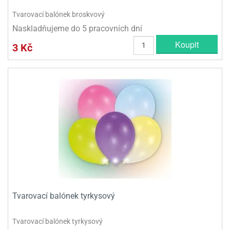
Tvarovací balónek broskvový
Naskladňujeme do 5 pracovních dní
Koupit
3 Kč
Tvarovací balónek tyrkysový
Tvarovací balónek tyrkysový