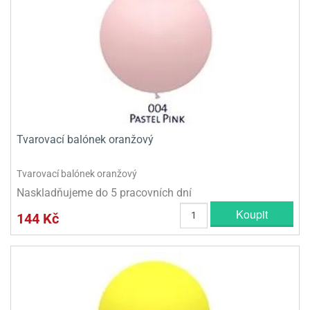
Tvarovací balónek oranžový
Tvarovací balónek oranžový
Naskladňujeme do 5 pracovních dní
Koupit
144 Kč