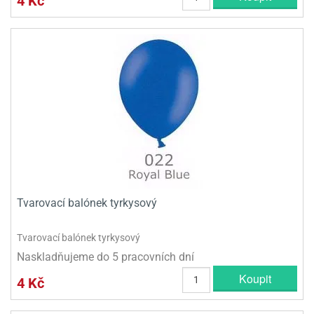
4 Kč
Tvarovací balónek tyrkysový
Tvarovací balónek tyrkysový
Naskladňujeme do 5 pracovních dní
Koupit
4 Kč