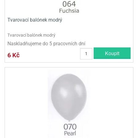
Tvarovací balónek modrý
Tvarovací balónek modrý
Naskladňujeme do 5 pracovních dní
Koupit
6 Kč