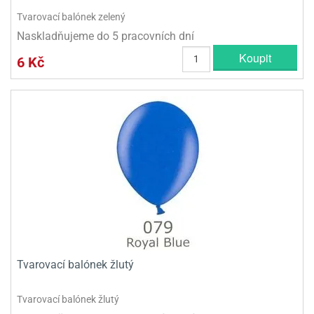
Tvarovací balónek zelený
Naskladňujeme do 5 pracovních dní
Koupit
6 Kč
Tvarovací balónek žlutý
Tvarovací balónek žlutý