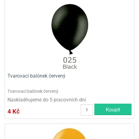
Tvarovací balónek červený
Tvarovací balónek červený
Naskladňujeme do 5 pracovních dní
Koupit
4 Kč