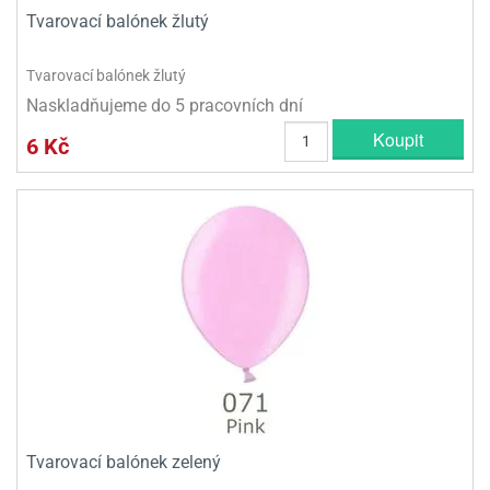
Tvarovací balónek žlutý
Tvarovací balónek žlutý
Naskladňujeme do 5 pracovních dní
Koupit
6 Kč
Tvarovací balónek zelený