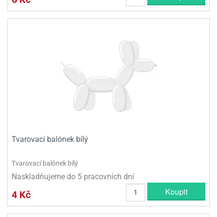
Tvarovací balónek bílý
Tvarovací balónek bílý
Naskladňujeme do 5 pracovních dní
Koupit
4 Kč