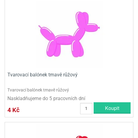
Tvarovací balónek tmavě růžový
Tvarovací balónek tmavě růžový
Naskladňujeme do 5 pracovních dní
Koupit
4 Kč