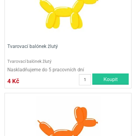
Tvarovací balónek žlutý
Tvarovací balónek žlutý
Naskladňujeme do 5 pracovních dní
Koupit
4 Kč