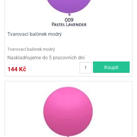
Tvarovací balónek modrý
Tvarovací balónek modrý
Naskladňujeme do 5 pracovních dní
Koupit
144 Kč