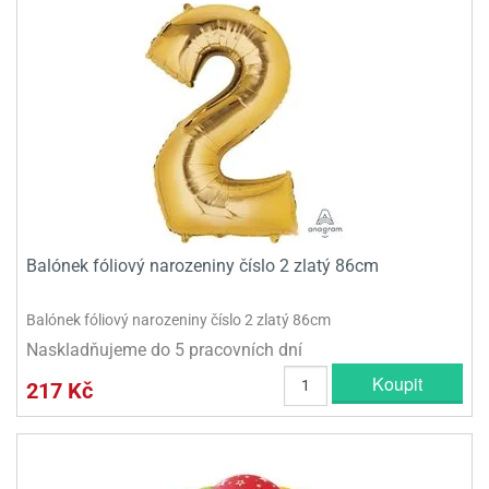
Balónek fóliový narozeniny číslo 2 zlatý 86cm
Balónek fóliový narozeniny číslo 2 zlatý 86cm
Naskladňujeme do 5 pracovních dní
Koupit
217 Kč