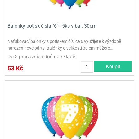
Balónky potisk čísla "6" - 5ks v bal. 30cm
Nafukovací balónky s potiskem číslice 6 využijete k výzdobě
narozeninové párty. Balónky o velikosti 30 cm můžete…
Do 3 pracovních dnů na skladě
Koupit
53 Kč