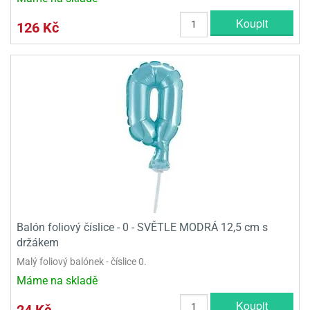
Koupit
126 Kč
Balón foliový číslice - 0 - SVĚTLE MODRÁ 12,5 cm s
držákem
Malý foliový balónek - číslice 0.
Máme na skladě
Koupit