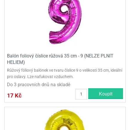
Balón foliový číslice růžová 35 cm - 9 (NELZE PLNIT
HELIEM)
Růžový fóliový balónek ve tvaru číslice 9 o velikosti 35 cm, ideální
pro oslavy. Lze nafukovat vzduchem.
Do 3 pracovních dnů na skladě
Koupit
17 Kč