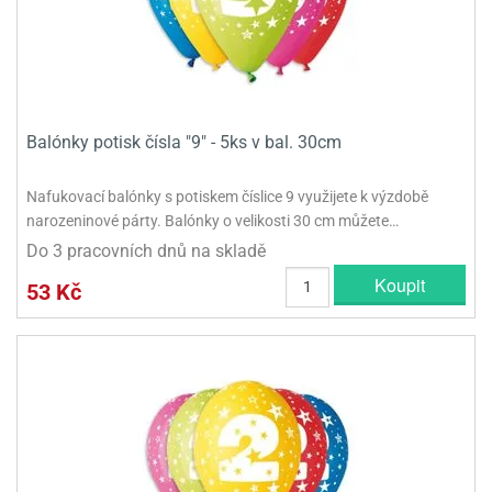
Balónky potisk čísla "9" - 5ks v bal. 30cm
Nafukovací balónky s potiskem číslice 9 využijete k výzdobě
narozeninové párty. Balónky o velikosti 30 cm můžete…
Do 3 pracovních dnů na skladě
Koupit
53 Kč