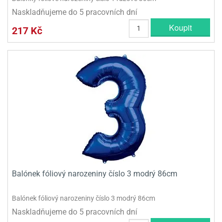
Naskladňujeme do 5 pracovních dní
Koupit
217 Kč
Balónek fóliový narozeniny číslo 3 modrý 86cm
Balónek fóliový narozeniny číslo 3 modrý 86cm
Naskladňujeme do 5 pracovních dní