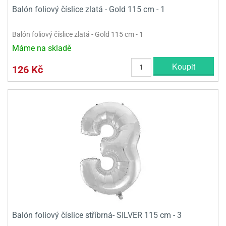
Balón foliový číslice zlatá - Gold 115 cm - 1
Balón foliový číslice zlatá - Gold 115 cm - 1
Máme na skladě
Koupit
126 Kč
Balón foliový číslice stříbrná- SILVER 115 cm - 3