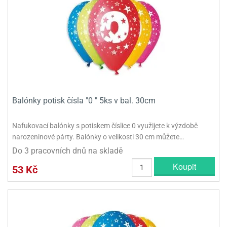
Balónky potisk čísla "0 " 5ks v bal. 30cm
Nafukovací balónky s potiskem číslice 0 využijete k výzdobě
narozeninové párty. Balónky o velikosti 30 cm můžete…
Do 3 pracovních dnů na skladě
Koupit
53 Kč