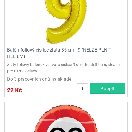
Balón foliový číslice zlatá 35 cm - 9 (NELZE PLNIT
HELIEM)
Zlatý fóliový balónek ve tvaru číslice 9 o velikosti 35 cm, ideální
pro různé oslavy.
Do 3 pracovních dnů na skladě
Koupit
22 Kč