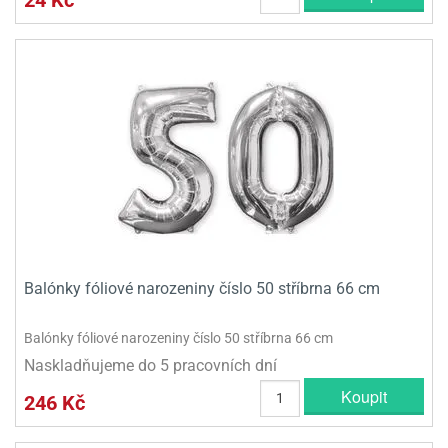
24 Kč
Balónky fóliové narozeniny číslo 50 stříbrna 66 cm
Balónky fóliové narozeniny číslo 50 stříbrna 66 cm
Naskladňujeme do 5 pracovních dní
Koupit
246 Kč