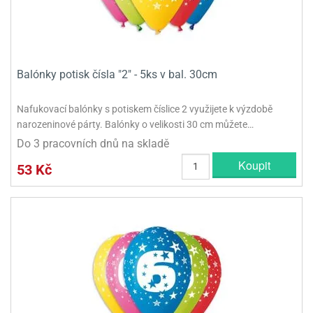
Balónky potisk čísla "2" - 5ks v bal. 30cm
Nafukovací balónky s potiskem číslice 2 využijete k výzdobě
narozeninové párty. Balónky o velikosti 30 cm můžete…
Do 3 pracovních dnů na skladě
Koupit
53 Kč