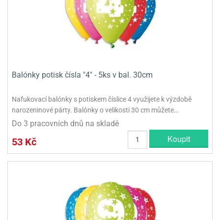
Balónky potisk čísla "4" - 5ks v bal. 30cm
Nafukovací balónky s potiskem číslice 4 využijete k výzdobě
narozeninové párty. Balónky o velikosti 30 cm můžete…
Do 3 pracovních dnů na skladě
Koupit
53 Kč