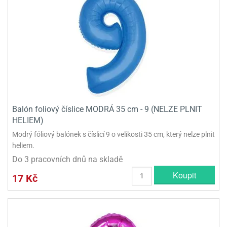
Balón foliový číslice MODRÁ 35 cm - 9 (NELZE PLNIT
HELIEM)
Modrý fóliový balónek s číslicí 9 o velikosti 35 cm, který nelze plnit
heliem.
Do 3 pracovních dnů na skladě
Koupit
17 Kč