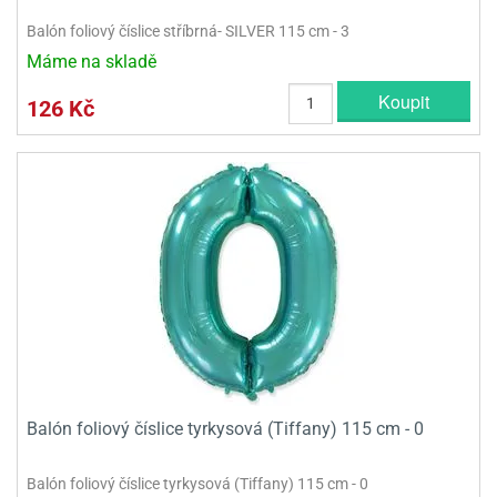
Balón foliový číslice stříbrná- SILVER 115 cm - 3
Máme na skladě
Koupit
126 Kč
Balón foliový číslice tyrkysová (Tiffany) 115 cm - 0
Balón foliový číslice tyrkysová (Tiffany) 115 cm - 0