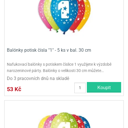
Balónky potisk čísla "1" - 5 ks v bal. 30 cm
Nafukovací balónky s potiskem číslice 1 využijete k výzdobě
narozeninové párty. Balónky o velikosti 30 cm můžete…
Do 3 pracovních dnů na skladě
Koupit
53 Kč