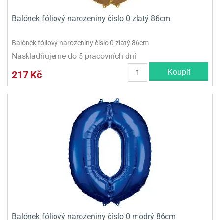
Balónek fóliový narozeniny číslo 0 zlatý 86cm
Balónek fóliový narozeniny číslo 0 zlatý 86cm
Naskladňujeme do 5 pracovních dní
Koupit
217 Kč
Balónek fóliový narozeniny číslo 0 modrý 86cm