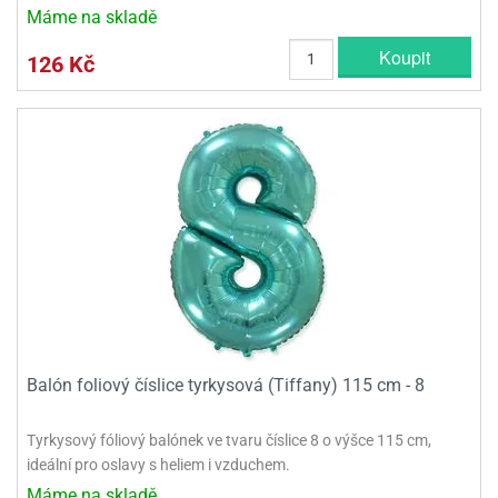
Máme na skladě
Koupit
126 Kč
Balón foliový číslice tyrkysová (Tiffany) 115 cm - 8
Tyrkysový fóliový balónek ve tvaru číslice 8 o výšce 115 cm,
ideální pro oslavy s heliem i vzduchem.
Máme na skladě