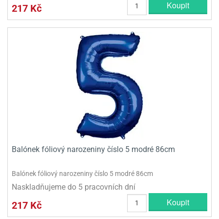
Koupit
217 Kč
Balónek fóliový narozeniny číslo 5 modré 86cm
Balónek fóliový narozeniny číslo 5 modré 86cm
Naskladňujeme do 5 pracovních dní
Koupit
217 Kč