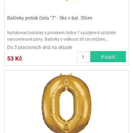
Balónky potisk čísla "7" - 5ks v bal. 30cm
Nafukovací balónky s potiskem číslice 7 využijete k výzdobě
narozeninové párty. Balónky o velikosti 30 cm můžete…
Do 3 pracovních dnů na skladě
Koupit
53 Kč