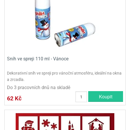
olové
Sníh ve spreji 110 ml - Vánoce
Dekorativní sníh ve spreji pro vánoční atmosféru, ideální na okna
a zrcadla.
Do 3 pracovních dnů na skladě
Koupit
62 Kč