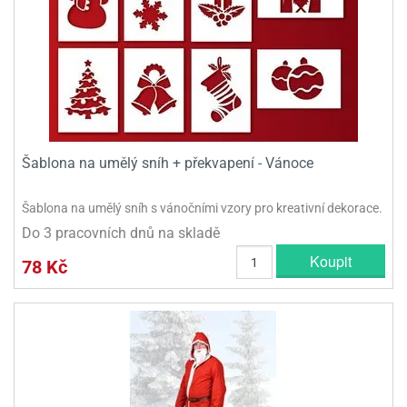
Šablona na umělý sníh + překvapení - Vánoce
Šablona na umělý sníh s vánočními vzory pro kreativní dekorace.
Do 3 pracovních dnů na skladě
Koupit
78 Kč