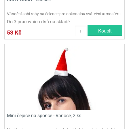
Vánoční sobí rohy na čelence pro dokonalou sváteční atmosféru.
Do 3 pracovních dnů na skladě
Koupit
53 Kč
Mini čepice na sponce - Vánoce, 2 ks