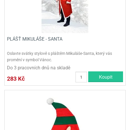
PLÁŠŤ MIKULÁŠE - SANTA
Oslavte svátky stylově s pláštěm Mikuláše-Santa, který vás
promění v symbol Vánoc.
Do 3 pracovních dnů na skladě
Koupit
283 Kč