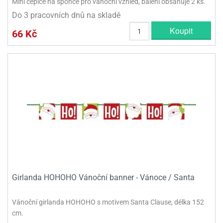
Mini čepice na sponce pro vánoční vzhled, balení obsahuje 2 ks.
Do 3 pracovních dnů na skladě
Koupit
66 Kč
Girlanda HOHOHO Vánoční banner - Vánoce / Santa
Vánoční girlanda HOHOHO s motivem Santa Clause, délka 152
cm.