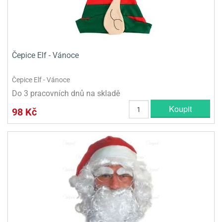
Čepice Elf - Vánoce
Čepice Elf - Vánoce
Do 3 pracovních dnů na skladě
Koupit
98 Kč