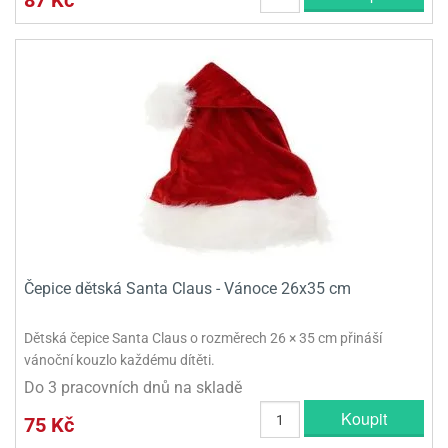
Čepice dětská Santa Claus - Vánoce 26x35 cm
Dětská čepice Santa Claus o rozměrech 26 × 35 cm přináší
vánoční kouzlo každému dítěti.
Do 3 pracovních dnů na skladě
Koupit
75 Kč