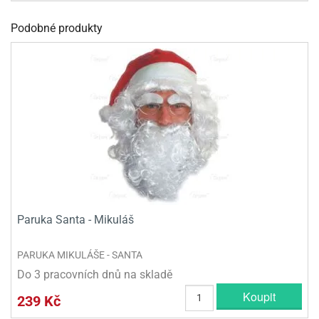
olové
Podobné produkty
Paruka Santa - Mikuláš
PARUKA MIKULÁŠE - SANTA
Do 3 pracovních dnů na skladě
Koupit
239 Kč