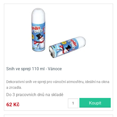
Sníh ve spreji 110 ml - Vánoce
Dekorativní sníh ve spreji pro vánoční atmosféru, ideální na okna
a zrcadla.
Do 3 pracovních dnů na skladě
Koupit
62 Kč