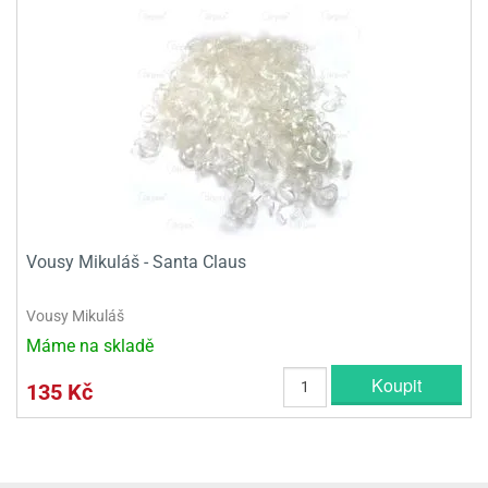
Vousy Mikuláš - Santa Claus
Vousy Mikuláš
Máme na skladě
Koupit
135 Kč