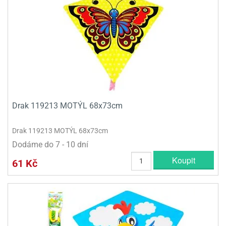
Drak 119213 MOTÝL 68x73cm
Drak 119213 MOTÝL 68x73cm
Dodáme do 7 - 10 dní
Koupit
61 Kč