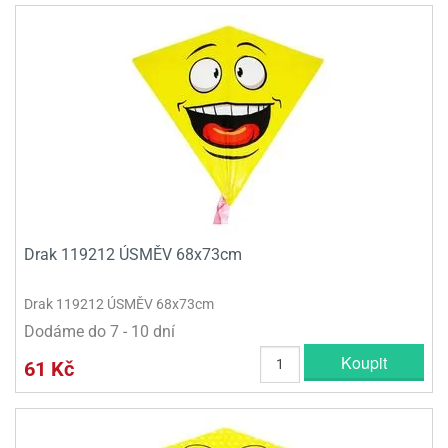
Drak 119212 ÚSMĚV 68x73cm
Drak 119212 ÚSMĚV 68x73cm
Dodáme do 7 - 10 dní
Koupit
61 Kč