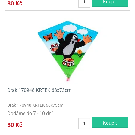
Koupit
80 Kč
Drak 170948 KRTEK 68x73cm
Drak 170948 KRTEK 68x73cm
Dodáme do 7 - 10 dní
Koupit
80 Kč