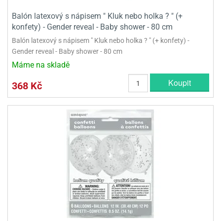
Balón latexový s nápisem " Kluk nebo holka ? " (+
konfety) - Gender reveal - Baby shower - 80 cm
Balón latexový s nápisem " Kluk nebo holka ? " (+ konfety) -
Gender reveal - Baby shower - 80 cm
Máme na skladě
Koupit
368 Kč