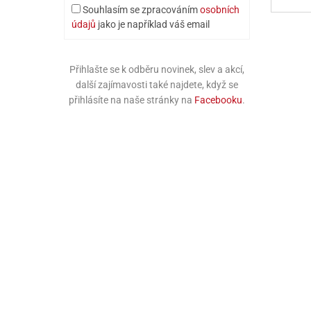
Souhlasím se zpracováním
osobních
údajů
jako je například váš email
Přihlašte se k odběru novinek, slev a akcí,
další zajímavosti také najdete, když se
přihlásíte na naše stránky na
Facebooku
.