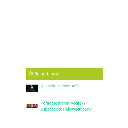
Čtěte na blogu
Nenechte se vystrašit
Pořádáte firemní večírek?
Uspořádejte Halloween party