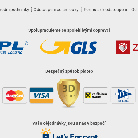
hodní podmínky
┊
Odstoupení od smlouvy
┊
Formulář k odstoupení
┊
Och
Spolupracujeme se spolehlivými dopravci
Bezpečný způsob plateb
Vaše objednávky jsou u nás v bezpečí