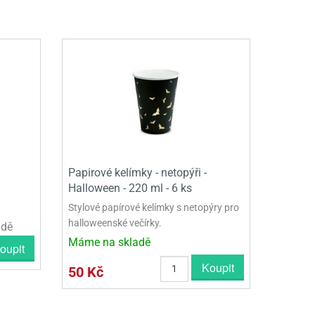
Papirové kelímky - netopýři -
Halloween - 220 ml - 6 ks
Stylové papírové kelímky s netopýry pro
halloweenské večírky.
adě
Máme na skladě
oupit
Koupit
50 Kč