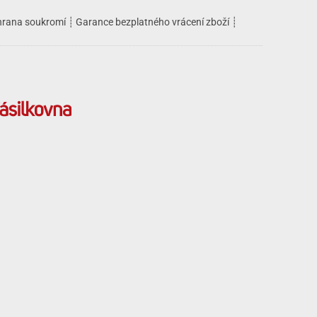
rana soukromí
┊
Garance bezplatného vrácení zboží
┊