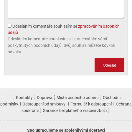
Odesláním komentáře souhlasím se
zpracováním osobních
údajů
Odesláním komentáře souhlasíte se zpracováním vámi
poskytnutých osobních údajů. Svůj souhlas můžete kdykoli
odvolat.
Odeslat
┊
Kontakty
┊
Doprava
┊
Místa osobního odběru
┊
Obchodní
podmínky
┊
Odstoupení od smlouvy
┊
Formulář k odstoupení
┊
Ochrana
soukromí
┊
Garance bezplatného vrácení zboží
┊
Spolupracujeme se spolehlivými dopravci