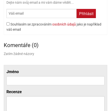
Dejte nám svůj email a mi vám dáme vědět...
olové
Přihlásit
Souhlasím se zpracováním
osobních údajů
jako je například
váš email
Komentáře (0)
Zatím žádné názory
Jméno
Recenze