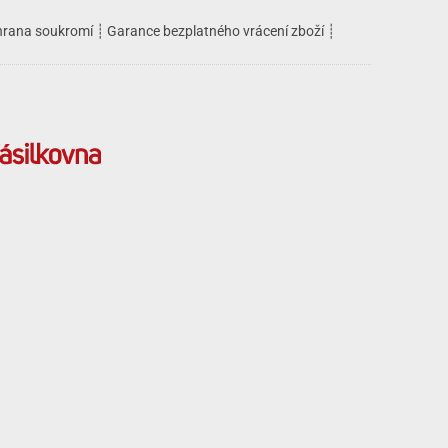
rana soukromí
┊
Garance bezplatného vrácení zboží
┊