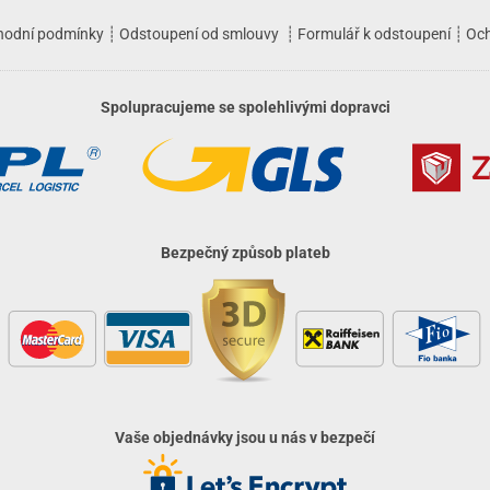
hodní podmínky
┊
Odstoupení od smlouvy
┊
Formulář k odstoupení
┊
Och
Spolupracujeme se spolehlivými dopravci
Bezpečný způsob plateb
Vaše objednávky jsou u nás v bezpečí