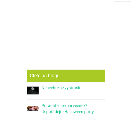
Čtěte na blogu
Nenechte se vystrašit
Pořádáte firemní večírek?
Uspořádejte Halloween party