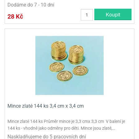
Dodáme do 7 - 10 dní
Koupit
28 Kč
Mince zlaté 144 ks 3,4 cm x 3,4 cm
Mince zlaté 144 ks Průměr mince je 3,3 cmx 3,3 cm V balení je
144 ks - vhodně jako odměny pro děti. Mince jsou zlaté,…
Naskladňujeme do 5 pracovních dní