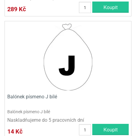
Koupit
289 Kč
Balónek písmeno J bílé
Balónek písmeno J bílé
Naskladňujeme do 5 pracovních dní
Koupit
14 Kč