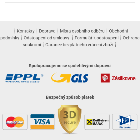
┊
Kontakty
┊
Doprava
┊
Místa osobního odběru
┊
Obchodní
podmínky
┊
Odstoupení od smlouvy
┊
Formulář k odstoupení
┊
Ochrana
soukromí
┊
Garance bezplatného vrácení zboží
┊
Spolupracujeme se spolehlivými dopravci
Bezpečný způsob plateb