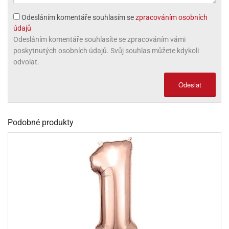
olové
Odesláním komentáře souhlasím se
zpracováním osobních
údajů
Odesláním komentáře souhlasíte se zpracováním vámi
poskytnutých osobních údajů. Svůj souhlas můžete kdykoli
odvolat.
Odeslat
Podobné produkty