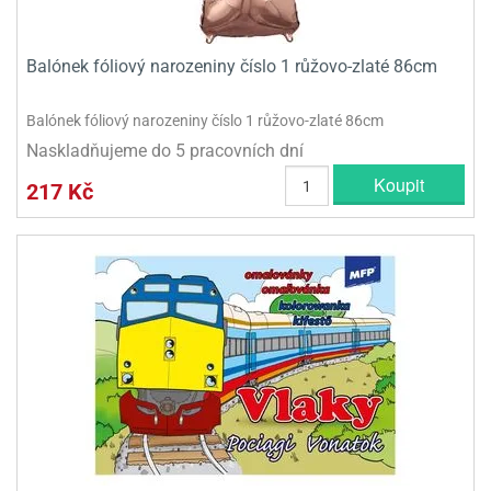
Balónek fóliový narozeniny číslo 1 růžovo-zlaté 86cm
Balónek fóliový narozeniny číslo 1 růžovo-zlaté 86cm
Naskladňujeme do 5 pracovních dní
Koupit
217 Kč