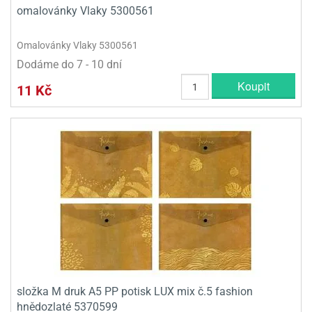
omalovánky Vlaky 5300561
Omalovánky Vlaky 5300561
Dodáme do 7 - 10 dní
Koupit
11 Kč
složka M druk A5 PP potisk LUX mix č.5 fashion
hnědozlaté 5370599