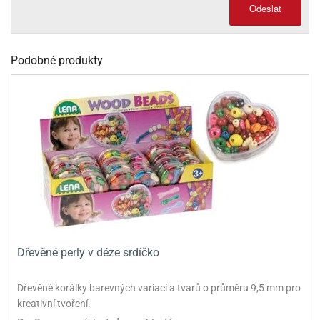
Odeslat
olové
Podobné produkty
Dřevěné perly v déze srdíčko
Dřevěné korálky barevných variací a tvarů o průměru 9,5 mm pro
kreativní tvoření.