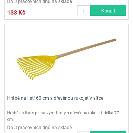
Do 3 pracovních dnů na skladě
Koupit
133 Kč
Hrábě na listí 60 cm s dřevěnou rukojetív síťce
Hrábě na listí s plastovými hroty a dřevěnou rukojetí, délka 77
cm.
Do 3 pracovních dnů na skladě