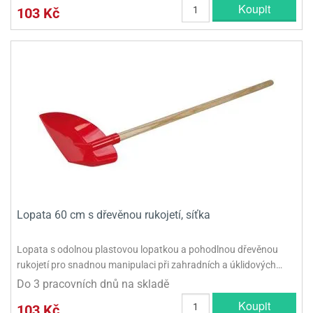
Koupit
103 Kč
Lopata 60 cm s dřevěnou rukojetí, síťka
Lopata s odolnou plastovou lopatkou a pohodlnou dřevěnou
rukojetí pro snadnou manipulaci při zahradních a úklidových…
Do 3 pracovních dnů na skladě
Koupit
103 Kč