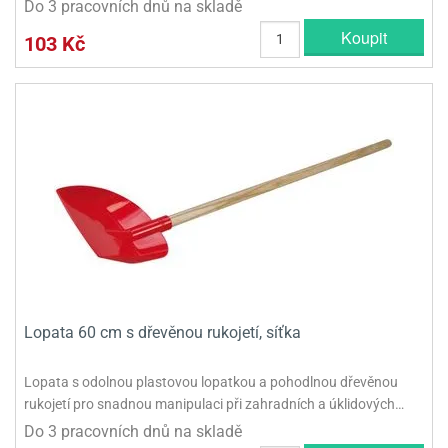
Do 3 pracovních dnů na skladě
Koupit
103 Kč
Lopata 60 cm s dřevěnou rukojetí, síťka
Lopata s odolnou plastovou lopatkou a pohodlnou dřevěnou
rukojetí pro snadnou manipulaci při zahradních a úklidových…
Do 3 pracovních dnů na skladě