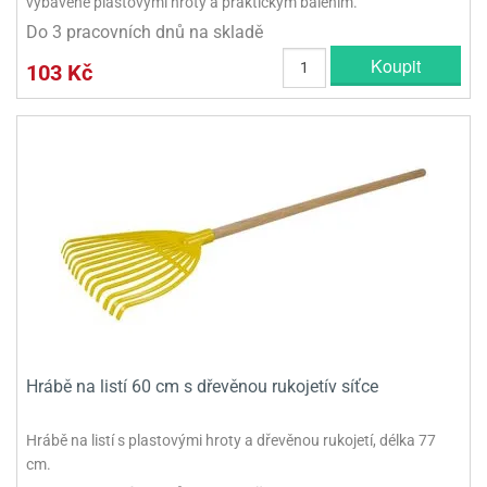
vybavené plastovými hroty a praktickým balením.
Do 3 pracovních dnů na skladě
Koupit
103 Kč
Hrábě na listí 60 cm s dřevěnou rukojetív síťce
Hrábě na listí s plastovými hroty a dřevěnou rukojetí, délka 77
cm.