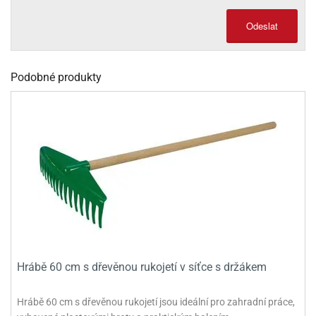
olové
Odeslat
Podobné produkty
Hrábě 60 cm s dřevěnou rukojetí v síťce s držákem
Hrábě 60 cm s dřevěnou rukojetí jsou ideální pro zahradní práce,