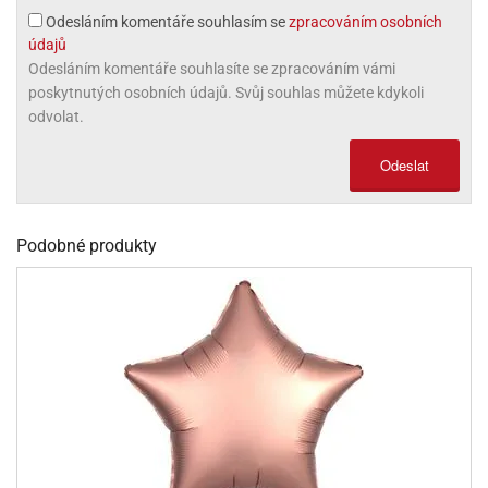
Odesláním komentáře souhlasím se
zpracováním osobních
olové
údajů
Odesláním komentáře souhlasíte se zpracováním vámi
poskytnutých osobních údajů. Svůj souhlas můžete kdykoli
odvolat.
Odeslat
Podobné produkty