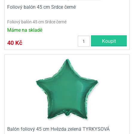
Foliový balón 45 cm Srdce černé
Foliový balón 45 cm Srdce černé
Máme na skladě
Koupit
40 Kč
Balón foliový 45 cm Hvězda zelená TYRKYSOVÁ