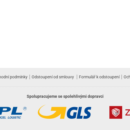
hodní podmínky
┊
Odstoupení od smlouvy
┊
Formulář k odstoupení
┊
Och
Spolupracujeme se spolehlivými dopravci