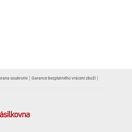
rana soukromí
┊
Garance bezplatného vrácení zboží
┊