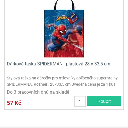
Dárková taška SPIDERMAN - plastová 28 x 33,5 cm
Stylová taška na dárečky pro milovníky oblíbeného superhrdiny
SPIDERMANA. Rozměr : 28×33,5 cm Uvedená cena je za 1 kus.
Do 3 pracovních dnů na skladě
Koupit
57 Kč