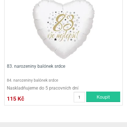
83. narozeniny balónek srdce
84. narozeniny balónek srdce
Naskladňujeme do 5 pracovních dní
Koupit
115 Kč