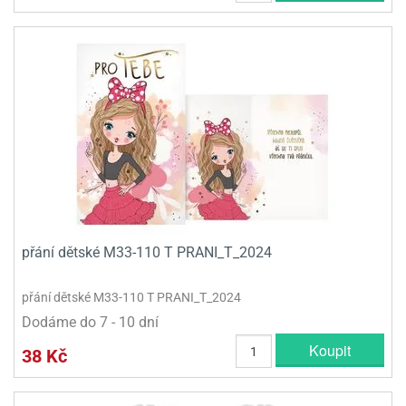
přání dětské M33-110 T PRANI_T_2024
přání dětské M33-110 T PRANI_T_2024
Dodáme do 7 - 10 dní
Koupit
38 Kč