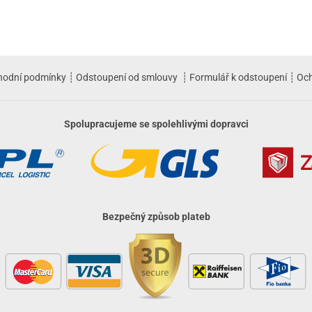
hodní podmínky
┊
Odstoupení od smlouvy
┊
Formulář k odstoupení
┊
Och
Spolupracujeme se spolehlivými dopravci
Bezpečný způsob plateb