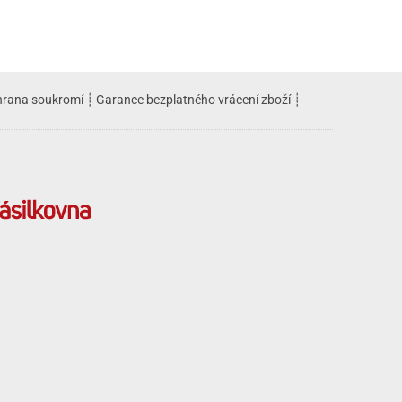
rana soukromí
┊
Garance bezplatného vrácení zboží
┊