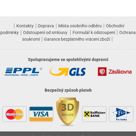
┊
Kontakty
┊
Doprava
┊
Místa osobního odběru
┊
Obchodní
podmínky
┊
Odstoupení od smlouvy
┊
Formulář k odstoupení
┊
Ochrana
soukromí
┊
Garance bezplatného vrácení zboží
┊
Spolupracujeme se spolehlivými dopravci
Bezpečný způsob plateb