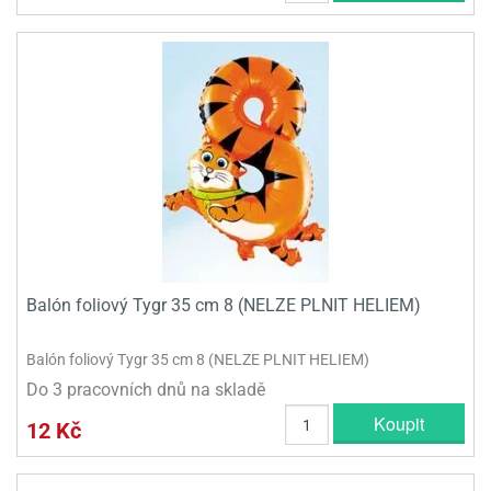
Balón foliový Tygr 35 cm 8 (NELZE PLNIT HELIEM)
Balón foliový Tygr 35 cm 8 (NELZE PLNIT HELIEM)
Do 3 pracovních dnů na skladě
Koupit
12 Kč