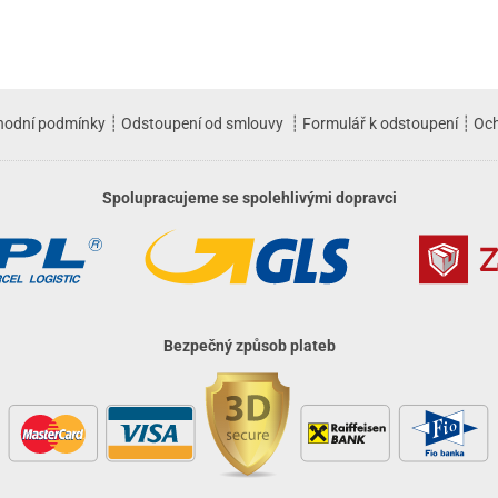
hodní podmínky
┊
Odstoupení od smlouvy
┊
Formulář k odstoupení
┊
Och
Spolupracujeme se spolehlivými dopravci
Bezpečný způsob plateb