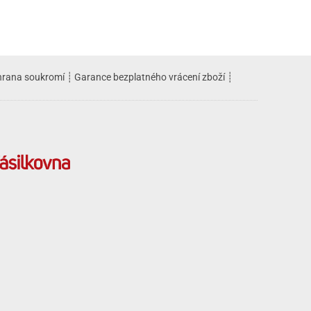
rana soukromí
┊
Garance bezplatného vrácení zboží
┊