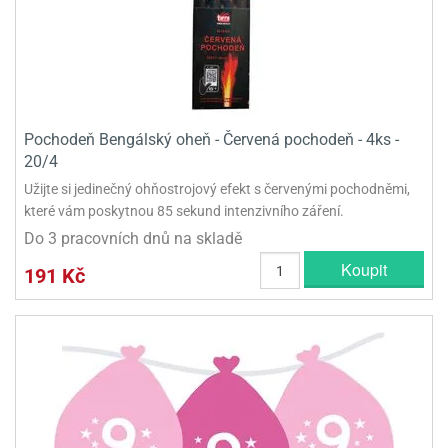
Pochodeň Bengálský oheň - Červená pochodeň - 4ks -
20/4
Užijte si jedinečný ohňostrojový efekt s červenými pochodněmi,
které vám poskytnou 85 sekund intenzivního záření.
Do 3 pracovních dnů na skladě
Koupit
191 Kč