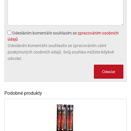
olové
Odesláním komentáře souhlasím se
zpracováním osobních
údajů
Odesláním komentáře souhlasíte se zpracováním vámi
poskytnutých osobních údajů. Svůj souhlas můžete kdykoli
odvolat.
Odeslat
Podobné produkty