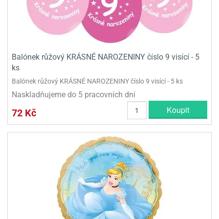
Balónek růžový KRÁSNÉ NAROZENINY číslo 9 visící - 5
ks
Balónek růžový KRÁSNÉ NAROZENINY číslo 9 visící - 5 ks
Naskladňujeme do 5 pracovních dní
Koupit
72 Kč