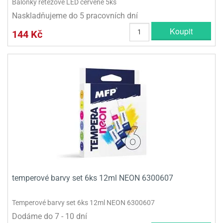
Balónky řetězové LED červené 5ks
Naskladňujeme do 5 pracovních dní
Koupit
144 Kč
temperové barvy set 6ks 12ml NEON 6300607
Temperové barvy set 6ks 12ml NEON 6300607
Dodáme do 7 - 10 dní