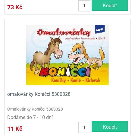
Koupit
73 Kč
omalovánky Koníčci 5300328
Omalovánky Koníčci 5300328
Dodáme do 7 - 10 dní
Koupit
11 Kč