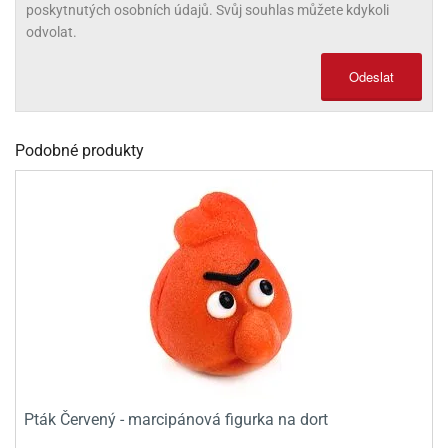
poskytnutých osobních údajů. Svůj souhlas můžete kdykoli
olové
odvolat.
Odeslat
Podobné produkty
Pták Červený - marcipánová figurka na dort