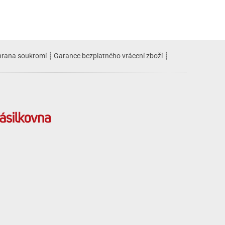
rana soukromí
┊
Garance bezplatného vrácení zboží
┊