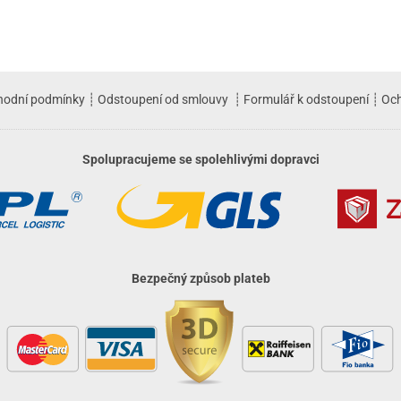
hodní podmínky
┊
Odstoupení od smlouvy
┊
Formulář k odstoupení
┊
Och
Spolupracujeme se spolehlivými dopravci
Bezpečný způsob plateb