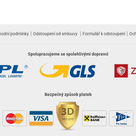
hodní podmínky
┊
Odstoupení od smlouvy
┊
Formulář k odstoupení
┊
Och
Spolupracujeme se spolehlivými dopravci
Bezpečný způsob plateb