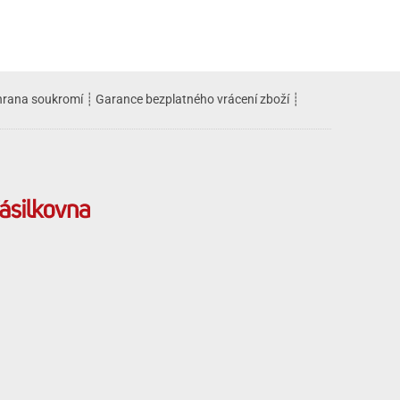
rana soukromí
┊
Garance bezplatného vrácení zboží
┊