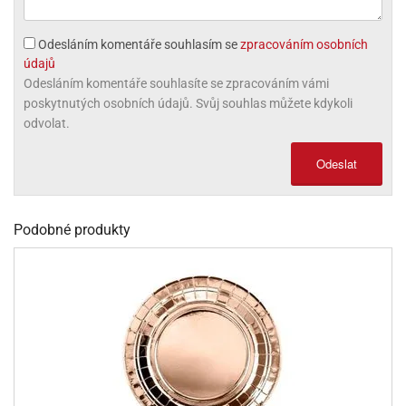
olové
Odesláním komentáře souhlasím se
zpracováním osobních
údajů
Odesláním komentáře souhlasíte se zpracováním vámi
poskytnutých osobních údajů. Svůj souhlas můžete kdykoli
odvolat.
Odeslat
Podobné produkty