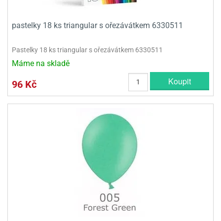
pastelky 18 ks triangular s ořezávátkem 6330511
Pastelky 18 ks triangular s ořezávátkem 6330511
Máme na skladě
Koupit
96 Kč