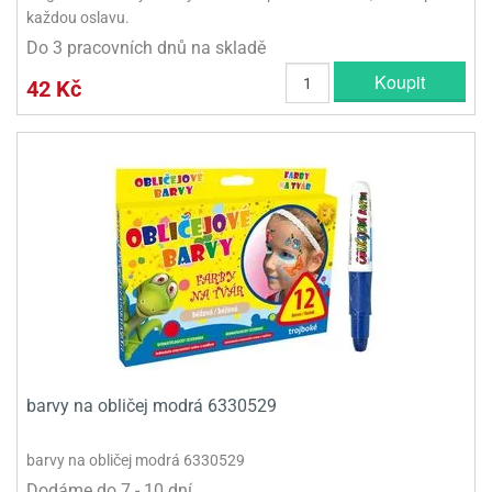
každou oslavu.
Do 3 pracovních dnů na skladě
Koupit
42 Kč
barvy na obličej modrá 6330529
barvy na obličej modrá 6330529
Dodáme do 7 - 10 dní