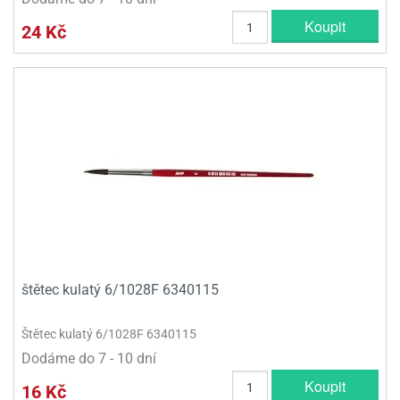
Koupit
24 Kč
štětec kulatý 6/1028F 6340115
Štětec kulatý 6/1028F 6340115
Dodáme do 7 - 10 dní
Koupit
16 Kč