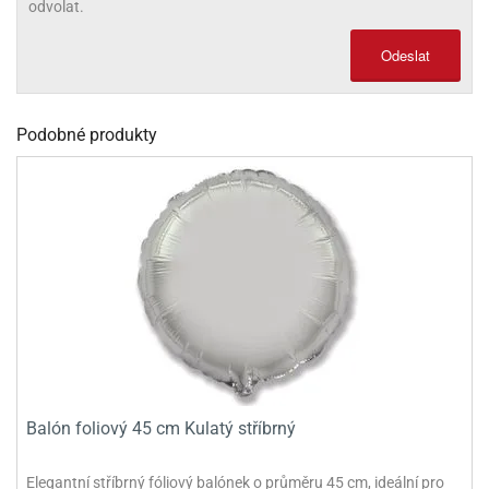
odvolat.
olové
Odeslat
Podobné produkty
Balón foliový 45 cm Kulatý stříbrný
Elegantní stříbrný fóliový balónek o průměru 45 cm, ideální pro