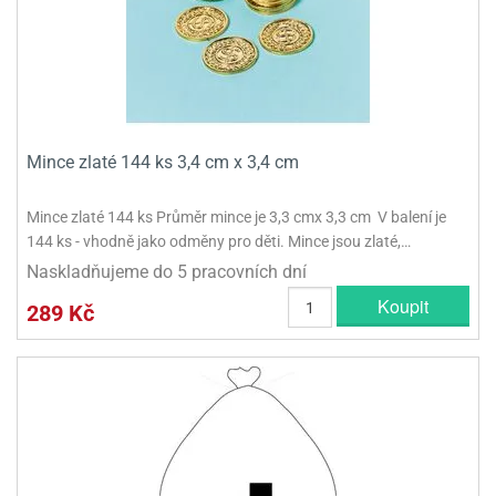
Mince zlaté 144 ks 3,4 cm x 3,4 cm
Mince zlaté 144 ks Průměr mince je 3,3 cmx 3,3 cm V balení je
144 ks - vhodně jako odměny pro děti. Mince jsou zlaté,…
Naskladňujeme do 5 pracovních dní
Koupit
289 Kč