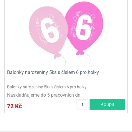
Balonky narozeniny 5ks s číslem 6 pro holky
Balonky narozeniny 5ks s číslem 6 pro holky
Naskladňujeme do 5 pracovních dní
Koupit
72 Kč