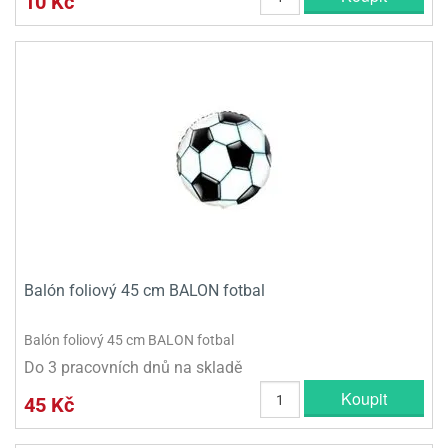
10 Kč
Balón foliový 45 cm BALON fotbal
Balón foliový 45 cm BALON fotbal
Do 3 pracovních dnů na skladě
Koupit
45 Kč