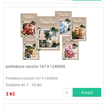
pohlednice vánoční 167 A 1240850
Pohlednice vánoční 167 A 1240850
Dodáme do 7 - 10 dní
Koupit
3 Kč