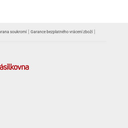
rana soukromí
┊
Garance bezplatného vrácení zboží
┊