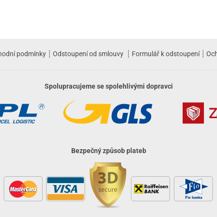
hodní podmínky
┊
Odstoupení od smlouvy
┊
Formulář k odstoupení
┊
Och
Spolupracujeme se spolehlivými dopravci
Bezpečný způsob plateb