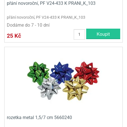
přání novoroční, PF V24-433 K PRANI_K_103
přání novoroční, PF V24-433 K PRANI_K_103
Dodáme do 7 - 10 dní
Koupit
25 Kč
rozetka metal 1,5/7 cm 5660240