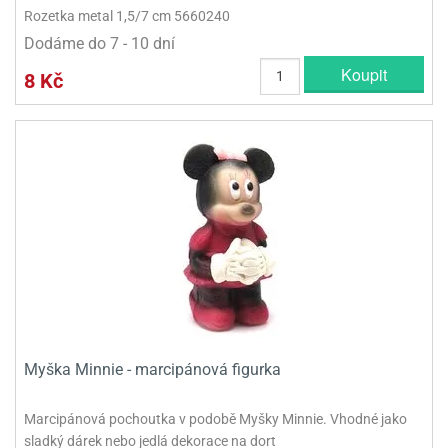
Rozetka metal 1,5/7 cm 5660240
Dodáme do 7 - 10 dní
Koupit
8 Kč
Myška Minnie - marcipánová figurka
Marcipánová pochoutka v podobě Myšky Minnie. Vhodné jako
sladký dárek nebo jedlá dekorace na dort