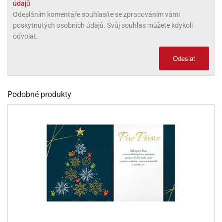
údajů
Odesláním komentáře souhlasíte se zpracováním vámi
poskytnutých osobních údajů. Svůj souhlas můžete kdykoli
odvolat.
Odeslat
Podobné produkty