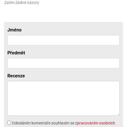
Zatím žádné názory
olové
Jméno
Předmět
Recenze
Odesláním komentáře souhlasím se
zpracováním osobních