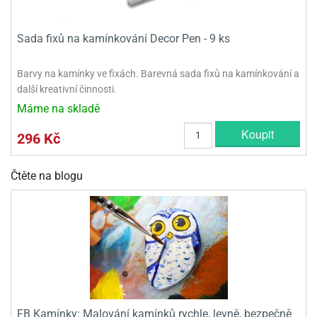
Sada fixů na kamínkování Decor Pen - 9 ks
Barvy na kamínky ve fixách. Barevná sada fixů na kamínkování a
další kreativní činnosti.
Máme na skladě
Koupit
296 Kč
Čtěte na blogu
FB Kamínky: Malování kamínků rychle, levně, bezpečně