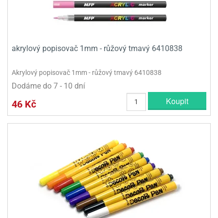
akrylový popisovač 1mm - růžový tmavý 6410838
Akrylový popisovač 1mm - růžový tmavý 6410838
Dodáme do 7 - 10 dní
Koupit
46 Kč