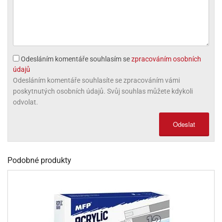
olové
Odesláním komentáře souhlasím se
zpracováním osobních
údajů
Odesláním komentáře souhlasíte se zpracováním vámi
poskytnutých osobních údajů. Svůj souhlas můžete kdykoli
odvolat.
Odeslat
Podobné produkty