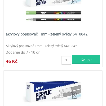
akrylový popisovač 1mm - zelený světlý 6410842
Akrylový popisovač 1mm - zelený světlý 6410842
Dodáme do 7 - 10 dní
Koupit
46 Kč