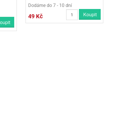
Dodáme do 7 - 10 dní
Koupit
49 Kč
oupit