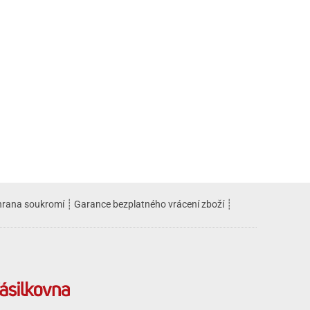
rana soukromí
┊
Garance bezplatného vrácení zboží
┊