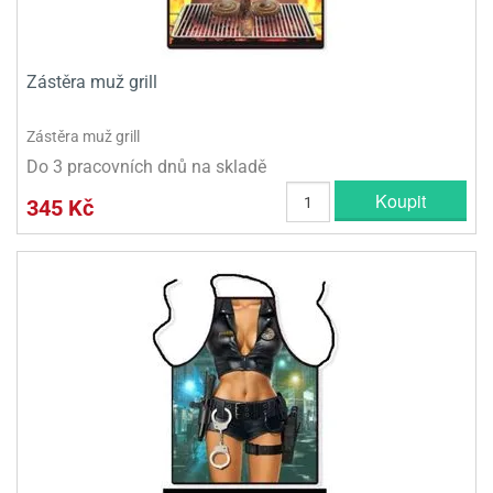
Zástěra muž grill
Zástěra muž grill
Do 3 pracovních dnů na skladě
Koupit
345 Kč