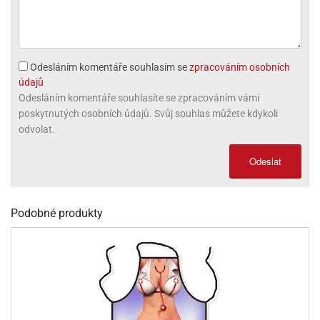
olové
Odesláním komentáře souhlasím se
zpracováním osobních
údajů
Odesláním komentáře souhlasíte se zpracováním vámi
poskytnutých osobních údajů. Svůj souhlas můžete kdykoli
odvolat.
Odeslat
Podobné produkty