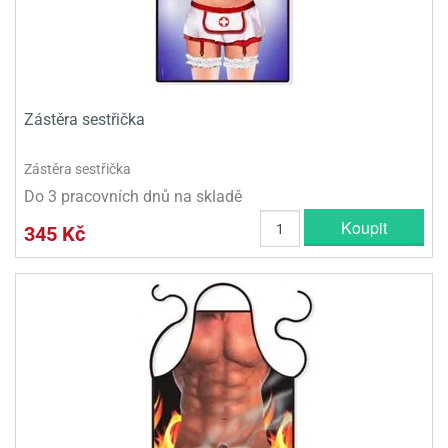
Zástěra sestřička
Zástěra sestřička
Do 3 pracovních dnů na skladě
Koupit
345 Kč