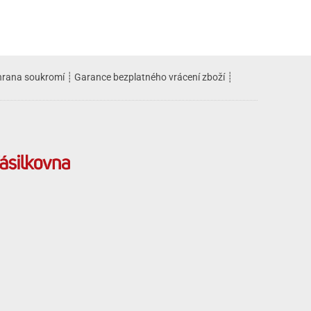
rana soukromí
┊
Garance bezplatného vrácení zboží
┊