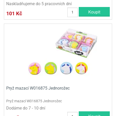
Naskladňujeme do 5 pracovních dní
Koupit
101 Kč
Pryž mazací W016875 Jednorožec
Pryž mazací W016875 Jednorožec
Dodáme do 7 - 10 dní