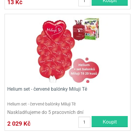
Koupit
13 Kč
Helium set - červené balónky Miluji Tě
Helium set - červené balónky Miluji Tě
Naskladňujeme do 5 pracovních dní
Koupit
2 029 Kč