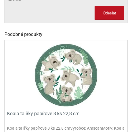
olové
Odeslat
Podobné produkty
Koala talířky papírové 8 ks 22,8 cm
Koala talířky papírové 8 ks 22,8 cmVyrobce: AmscanMotiv: Koala