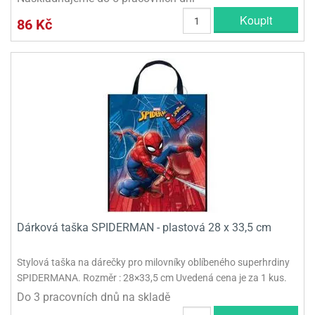
Koupit
86 Kč
Dárková taška SPIDERMAN - plastová 28 x 33,5 cm
Stylová taška na dárečky pro milovníky oblíbeného superhrdiny
SPIDERMANA. Rozměr : 28×33,5 cm Uvedená cena je za 1 kus.
Do 3 pracovních dnů na skladě