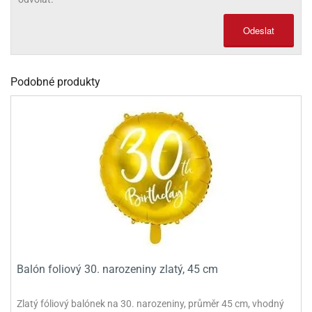
olové
Odeslat
Podobné produkty
Balón foliový 30. narozeniny zlatý, 45 cm
Zlatý fóliový balónek na 30. narozeniny, průměr 45 cm, vhodný