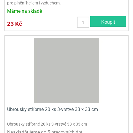
pro plnění heliem i vzduchem.
Máme na skladě
Koupit
23 Kč
Ubrousky stříbrné 20 ks 3-vrstvé 33 x 33 cm
Ubrousky stříbrné 20 ks 3-vrstvé 33 x 33 cm
Naskladňujeme do 5 pracovních dní