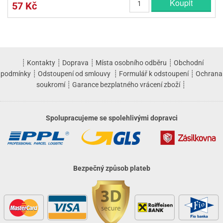
Koupit
57 Kč
┊
Kontakty
┊
Doprava
┊
Místa osobního odběru
┊
Obchodní
podmínky
┊
Odstoupení od smlouvy
┊
Formulář k odstoupení
┊
Ochrana
soukromí
┊
Garance bezplatného vrácení zboží
┊
Spolupracujeme se spolehlivými dopravci
Bezpečný způsob plateb