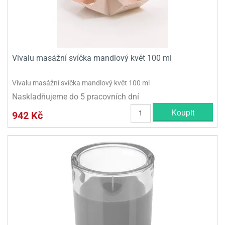
olové
Vivalu masážní svíčka mandlový květ 100 ml
Vivalu masážní svíčka mandlový květ 100 ml
Naskladňujeme do 5 pracovních dní
Koupit
942 Kč