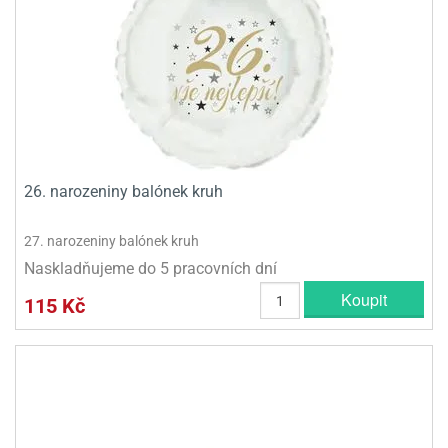
26. narozeniny balónek kruh
27. narozeniny balónek kruh
Naskladňujeme do 5 pracovních dní
Koupit
115 Kč