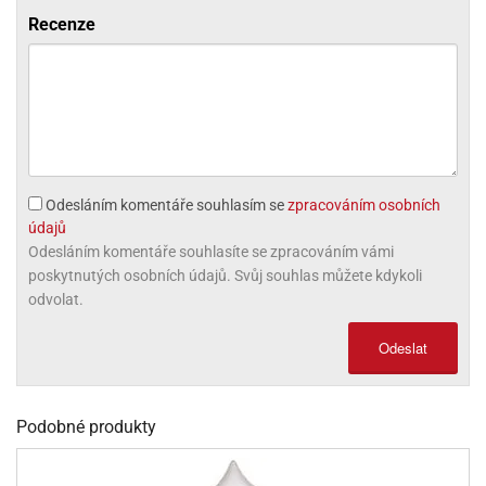
Recenze
olové
Odesláním komentáře souhlasím se
zpracováním osobních
údajů
Odesláním komentáře souhlasíte se zpracováním vámi
poskytnutých osobních údajů. Svůj souhlas můžete kdykoli
odvolat.
Odeslat
Podobné produkty