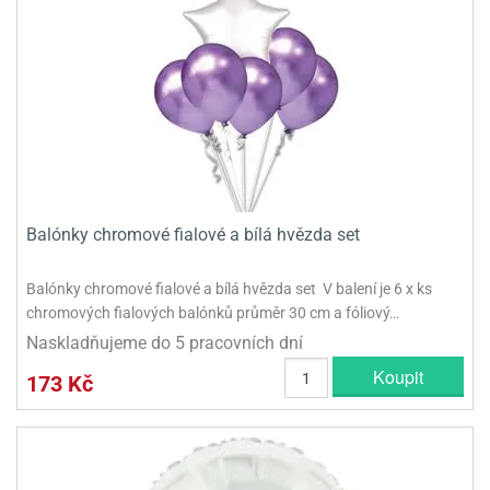
Balónky chromové fialové a bílá hvězda set
Balónky chromové fialové a bílá hvězda set V balení je 6 x ks
chromových fialových balónků průměr 30 cm a fóliový…
Naskladňujeme do 5 pracovních dní
Koupit
173 Kč