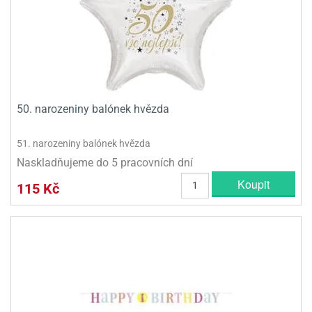
50. narozeniny balónek hvězda
51. narozeniny balónek hvězda
Naskladňujeme do 5 pracovních dní
Koupit
115 Kč