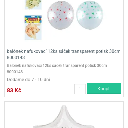
balónek nafukovací 12ks sáček transparent potisk 30cm
8000143
Balónek nafukovací 12ks sáček transparent potisk 30cm
8000143
Dodáme do 7 - 10 dní
Koupit
83 Kč