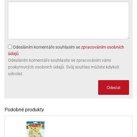
olové
Odesláním komentáře souhlasím se
zpracováním osobních
údajů
Odesláním komentáře souhlasíte se zpracováním vámi
poskytnutých osobních údajů. Svůj souhlas můžete kdykoli
odvolat.
Odeslat
Podobné produkty