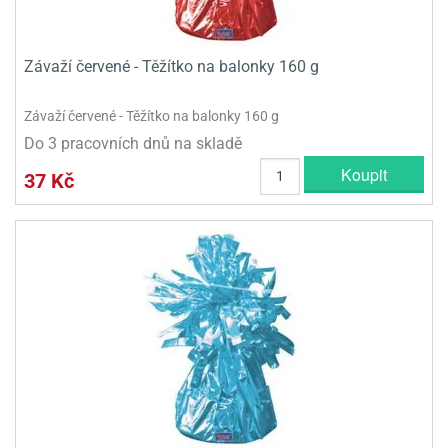
Závaží červené - Těžítko na balonky 160 g
Závaží červené - Těžítko na balonky 160 g
Do 3 pracovních dnů na skladě
Koupit
37 Kč