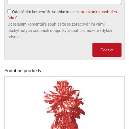
olové
Odesláním komentáře souhlasím se
zpracováním osobních
údajů
Odesláním komentáře souhlasíte se zpracováním vámi
poskytnutých osobních údajů. Svůj souhlas můžete kdykoli
odvolat.
Odeslat
Podobné produkty