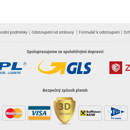
hodní podmínky
┊
Odstoupení od smlouvy
┊
Formulář k odstoupení
┊
Och
Spolupracujeme se spolehlivými dopravci
Bezpečný způsob plateb