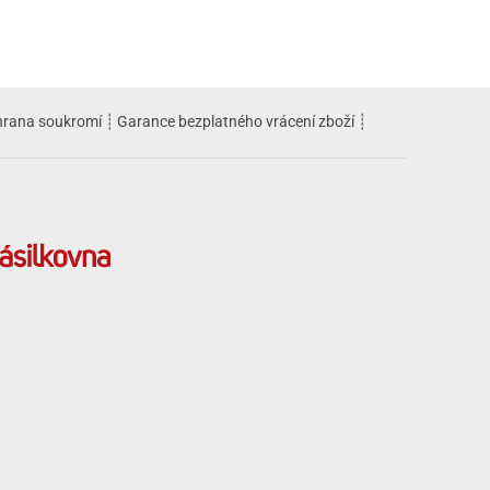
rana soukromí
┊
Garance bezplatného vrácení zboží
┊