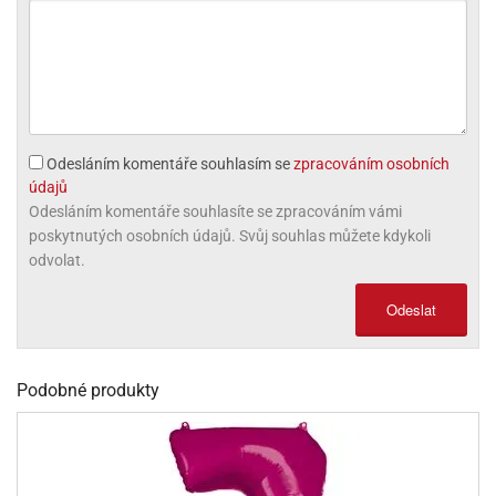
olové
Odesláním komentáře souhlasím se
zpracováním osobních
údajů
Odesláním komentáře souhlasíte se zpracováním vámi
poskytnutých osobních údajů. Svůj souhlas můžete kdykoli
odvolat.
Odeslat
Podobné produkty