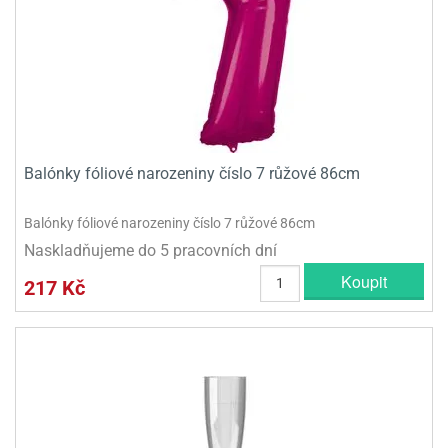
Balónky fóliové narozeniny číslo 7 růžové 86cm
Balónky fóliové narozeniny číslo 7 růžové 86cm
Naskladňujeme do 5 pracovních dní
Koupit
217 Kč