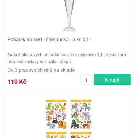
Pohárek na sekt - šampuska - 6 ks 0,1 l
Sada 6 plastových pohárků na sekt s objemem 0,1 l, ideální pro
bezpečné oslavy bez rizika střepů.
Do 3 pracovních dnů na skladě
Koupit
110 Kč