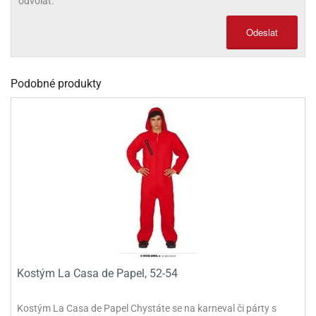
odvolat.
olové
Odeslat
Podobné produkty
Kostým La Casa de Papel, 52-54
Kostým La Casa de Papel Chystáte se na karneval či párty s