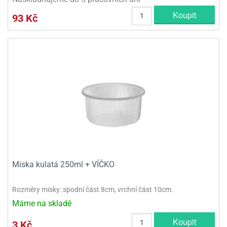
Koupit
93 Kč
Miska kulatá 250ml + VÍČKO
Rozměry misky: spodní část 8cm, vrchní část 10cm.
Máme na skladě
Koupit
3 Kč