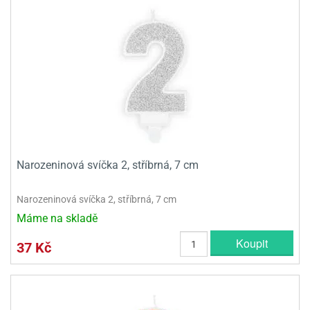
olové
Narozeninová svíčka 2, stříbrná, 7 cm
Narozeninová svíčka 2, stříbrná, 7 cm
Máme na skladě
Koupit
37 Kč