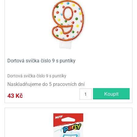
Dortová svíčka číslo 9 s puntíky
Dortová svíčka číslo 9 s puntíky
Naskladňujeme do 5 pracovních dní
Koupit
43 Kč