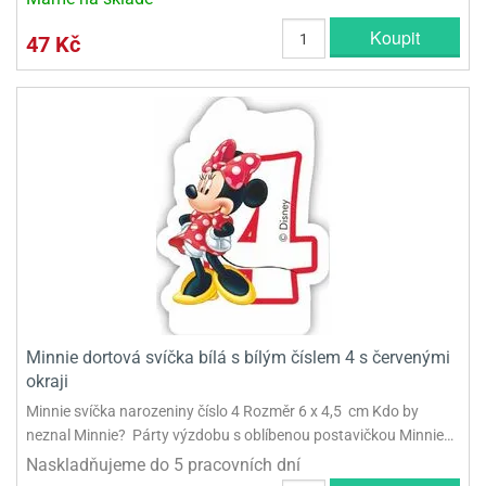
Koupit
47 Kč
Minnie dortová svíčka bílá s bílým číslem 4 s červenými
okraji
Minnie svíčka narozeniny číslo 4 Rozměr 6 x 4,5 cm Kdo by
neznal Minnie? Párty výzdobu s oblíbenou postavičkou Minnie…
Naskladňujeme do 5 pracovních dní