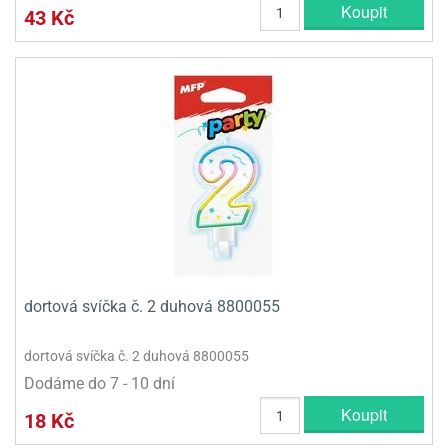
Koupit
43 Kč
dortová svíčka č. 2 duhová 8800055
dortová svíčka č. 2 duhová 8800055
Dodáme do 7 - 10 dní
Koupit
18 Kč