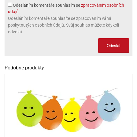
Odesláním komentáře souhlasím se
zpracováním osobních
olové
údajů
Odesláním komentáře souhlasíte se zpracováním vámi
poskytnutých osobních údajů. Svůj souhlas můžete kdykoli
odvolat.
Odeslat
Podobné produkty